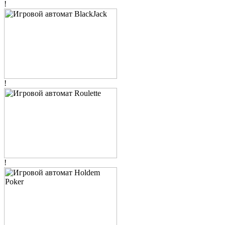
!
!
Печёный
!
Bananas Go Bahamas
1971perovi
25 000 руб.
100 Joker Staxx
Evgen