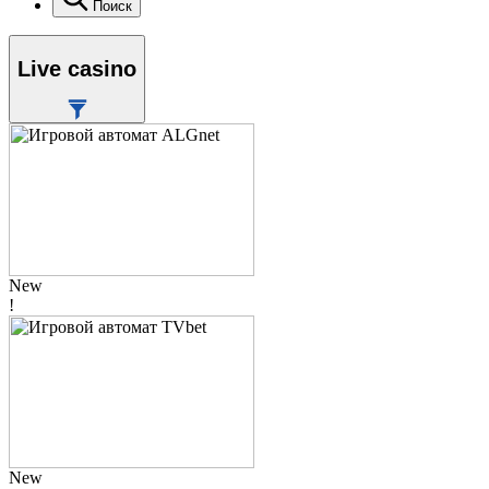
Поиск
Live casino
New
!
New