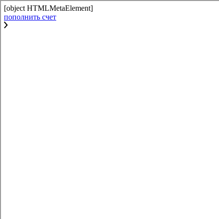
[object HTMLMetaElement]
пополнить счет