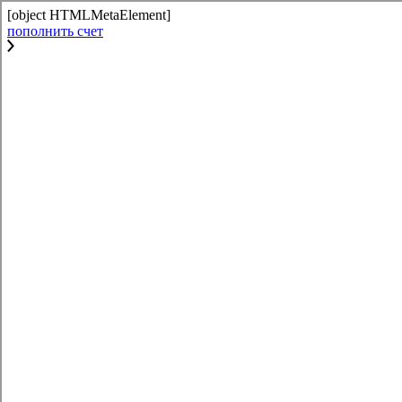
[object HTMLMetaElement]
пополнить счет