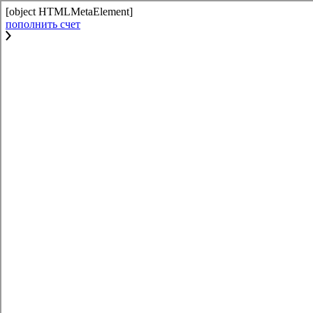
[object HTMLMetaElement]
пополнить счет