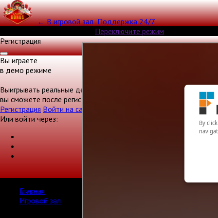
← В игровой зал
Поддержка 24/7
Вы играете в демо-режиме.
Переключите режим
и выигрывайте 
Регистрация
Вы играете
в демо режиме
Выигрывать реальные деньги
вы сможете после регистрации.
Регистрация
Войти на сайт
Или войти через:
Главная
Игровой зал
Нарды