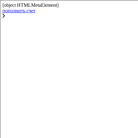
[object HTMLMetaElement]
пополнить счет