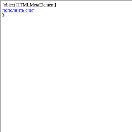
[object HTMLMetaElement]
пополнить счет