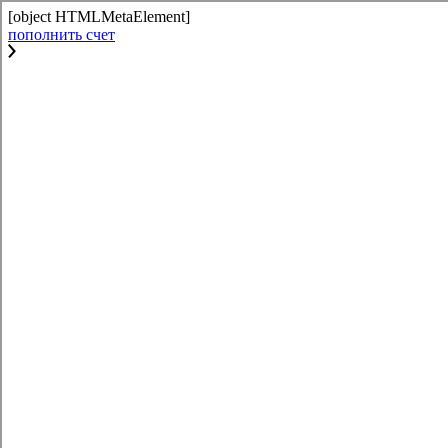
[object HTMLMetaElement]
пополнить счет