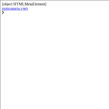
[object HTMLMetaElement]
пополнить счет