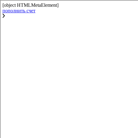
[object HTMLMetaElement]
пополнить счет