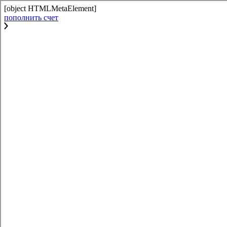
[object HTMLMetaElement]
пополнить счет