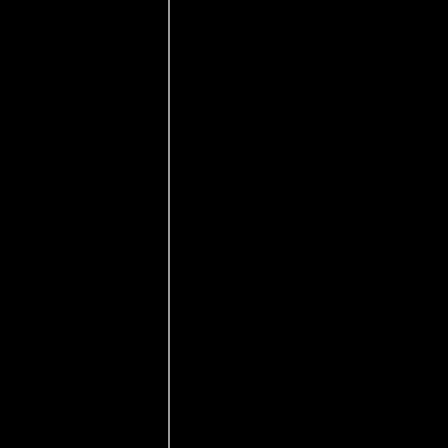
Batman vs Superman: Dawn of Ju