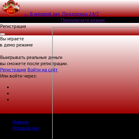
← В игровой зал
Поддержка 24/7
Вы играете в демо-режиме.
Переключите режим
и выигрывайте 
Регистрация
Вы играете
в демо режиме
Выигрывать реальные деньги
вы сможете после регистрации.
Регистрация
Войти на сайт
Или войти через:
Главная
Игровой зал
Batman vs Superman: Dawn of Justice