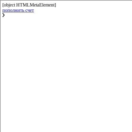
[object HTMLMetaElement]
пополнить счет