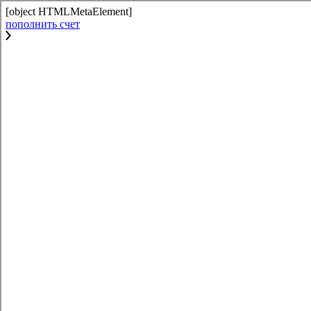
[object HTMLMetaElement]
пополнить счет