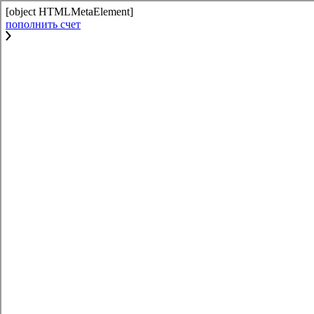
[object HTMLMetaElement]
пополнить счет