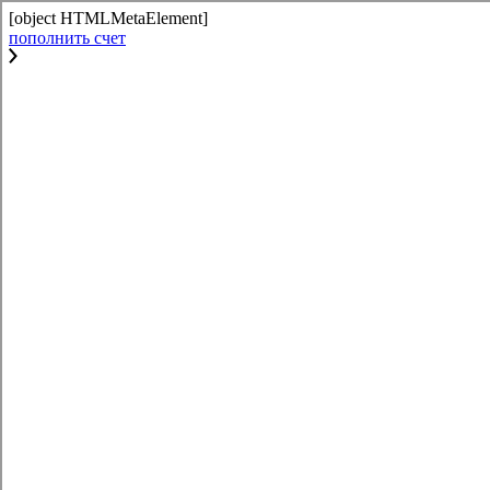
[object HTMLMetaElement]
пополнить счет