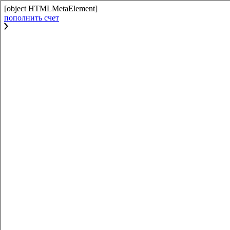
[object HTMLMetaElement]
пополнить счет