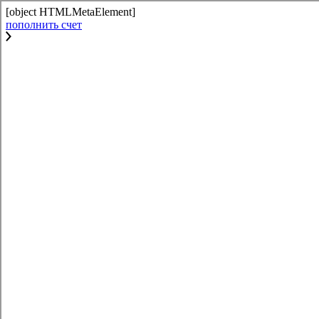
[object HTMLMetaElement]
пополнить счет