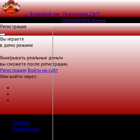
← В игровой зал
Поддержка 24/7
Вы играете в демо-режиме.
Переключите режим
и выигрывайте 
Регистрация
Вы играете
в демо режиме
Выигрывать реальные деньги
вы сможете после регистрации.
Регистрация
Войти на сайт
Или войти через:
Главная
Игровой зал
Joker Boom plus