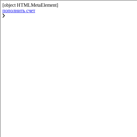
[object HTMLMetaElement]
пополнить счет