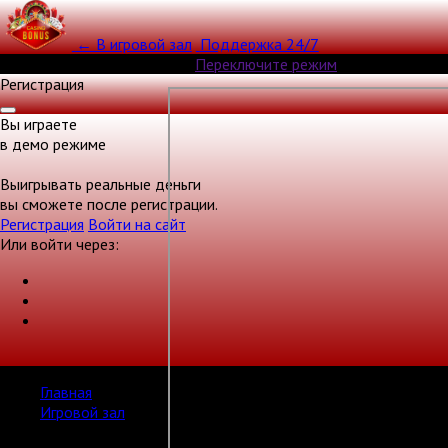
← В игровой зал
Поддержка 24/7
Вы играете в демо-режиме.
Переключите режим
и выигрывайте 
Регистрация
Вы играете
в демо режиме
Выигрывать реальные деньги
вы сможете после регистрации.
Регистрация
Войти на сайт
Или войти через:
Главная
Игровой зал
Olympian Gods