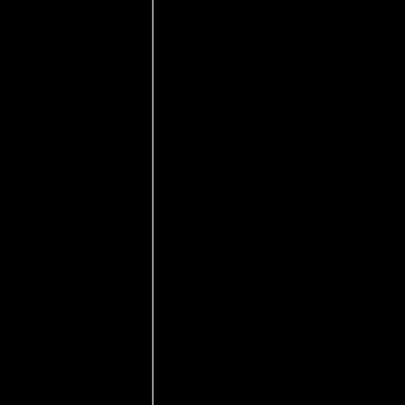
Olympian Gods