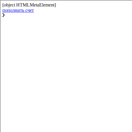
[object HTMLMetaElement]
пополнить счет