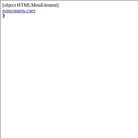
[object HTMLMetaElement]
пополнить счет