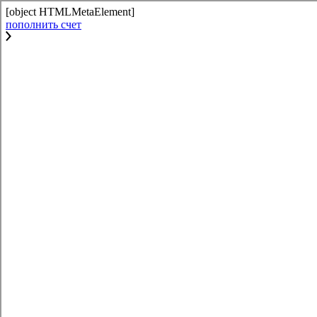
[object HTMLMetaElement]
пополнить счет