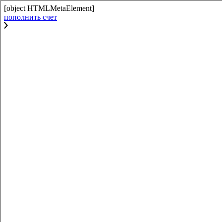
[object HTMLMetaElement]
пополнить счет