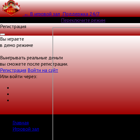
← В игровой зал
Поддержка 24/7
Вы играете в демо-режиме.
Переключите режим
и выигрывайте 
Регистрация
Вы играете
в демо режиме
Выигрывать реальные деньги
вы сможете после регистрации.
Регистрация
Войти на сайт
Или войти через:
Главная
Игровой зал
Wild Chase