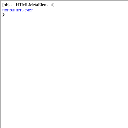
[object HTMLMetaElement]
пополнить счет