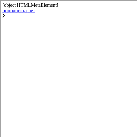
[object HTMLMetaElement]
пополнить счет