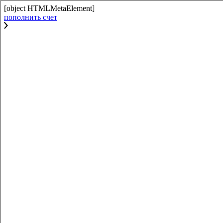
[object HTMLMetaElement]
пополнить счет