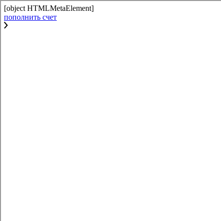
[object HTMLMetaElement]
пополнить счет