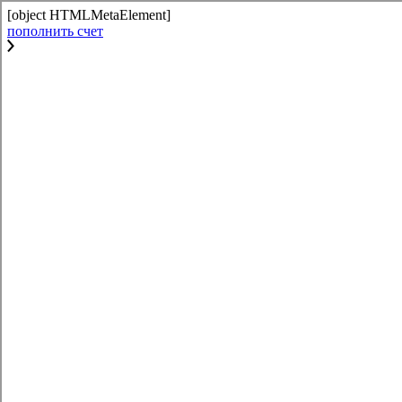
[object HTMLMetaElement]
пополнить счет