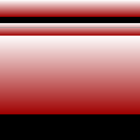
реальные деньги.