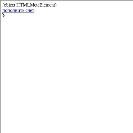
[object HTMLMetaElement]
пополнить счет