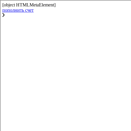
[object HTMLMetaElement]
пополнить счет