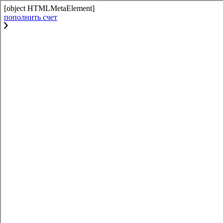
[object HTMLMetaElement]
пополнить счет