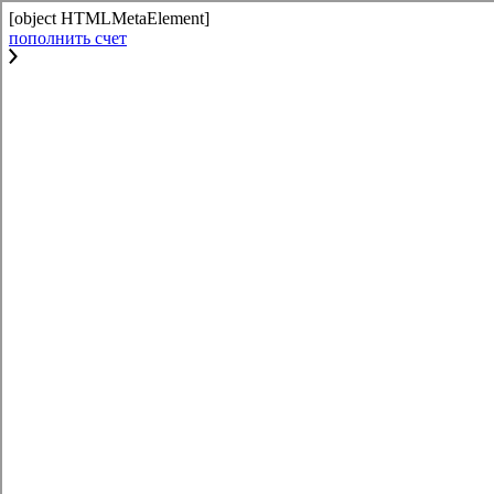
[object HTMLMetaElement]
пополнить счет