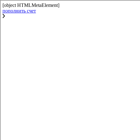
[object HTMLMetaElement]
пополнить счет