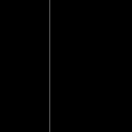
Divine Fortune