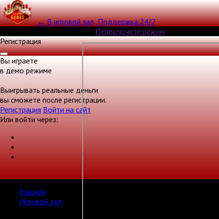
← В игровой зал
Поддержка 24/7
Вы играете в демо-режиме.
Переключите режим
и выигрывайте 
Регистрация
Вы играете
в демо режиме
Выигрывать реальные деньги
вы сможете после регистрации.
Регистрация
Войти на сайт
Или войти через:
Главная
Игровой зал
Divine Fortune