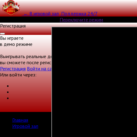
← В игровой зал
Поддержка 24/7
Вы играете в демо-режиме.
Переключите режим
и выигрывайте 
Регистрация
Вы играете
в демо режиме
Выигрывать реальные деньги
вы сможете после регистрации.
Регистрация
Войти на сайт
Или войти через:
Главная
Игровой зал
Dolphin's Pearl