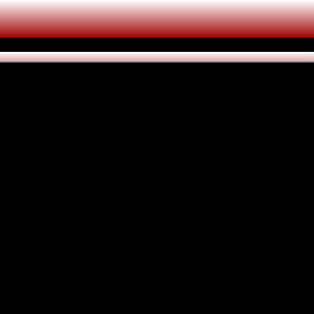
реальные деньги.