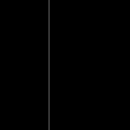
Dino Reels 81