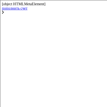
[object HTMLMetaElement]
пополнить счет