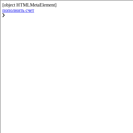
[object HTMLMetaElement]
пополнить счет