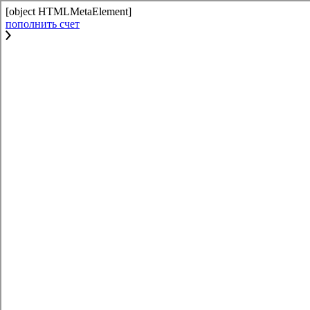
[object HTMLMetaElement]
пополнить счет