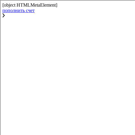
[object HTMLMetaElement]
пополнить счет