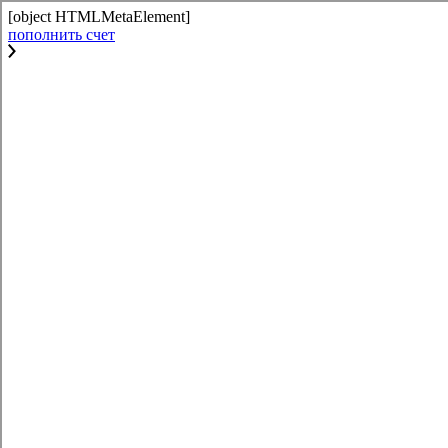
[object HTMLMetaElement]
пополнить счет