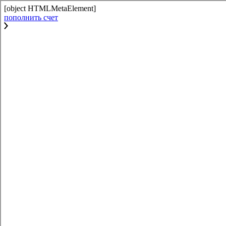
[object HTMLMetaElement]
пополнить счет