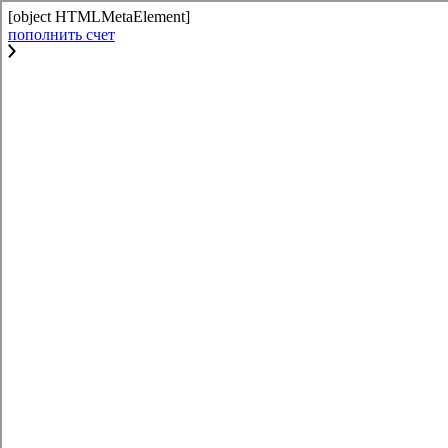
[object HTMLMetaElement]
пополнить счет