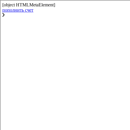
[object HTMLMetaElement]
пополнить счет