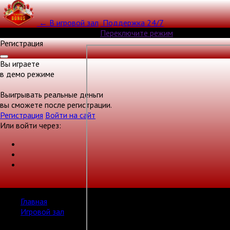
← В игровой зал
Поддержка 24/7
Вы играете в демо-режиме.
Переключите режим
и выигрывайте 
Регистрация
Вы играете
в демо режиме
Выигрывать реальные деньги
вы сможете после регистрации.
Регистрация
Войти на сайт
Или войти через:
Главная
Игровой зал
Gem Star