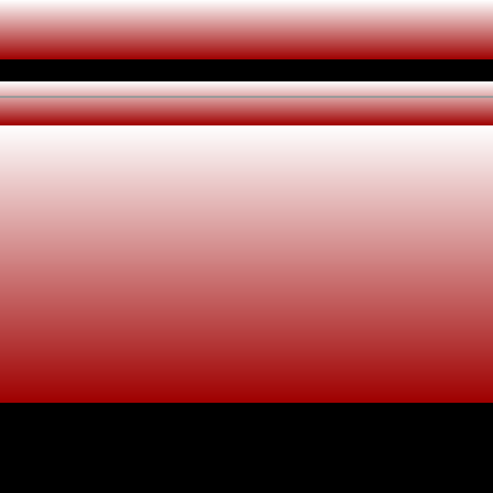
реальные деньги.