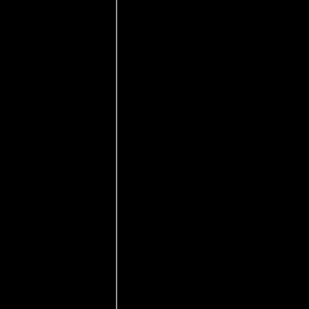
Ghost Pirates